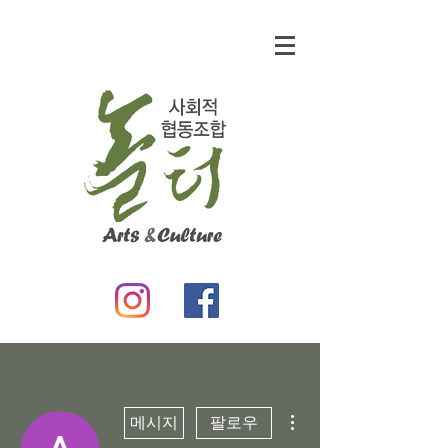
더보기
메시지
팔로우