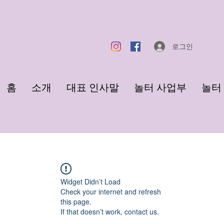
로그인
홈
소개
대표 인사말
놀터 사업부
놀터 F
Widget Didn’t Load
Check your internet and refresh
this page.
If that doesn’t work, contact us.