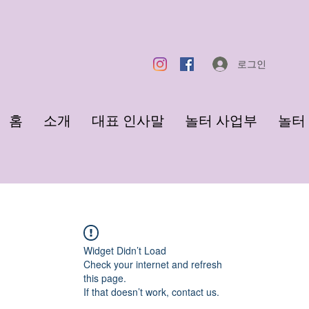
로그인
홈
소개
대표 인사말
놀터 사업부
놀터 F
Widget Didn’t Load
Check your internet and refresh
this page.
If that doesn’t work, contact us.