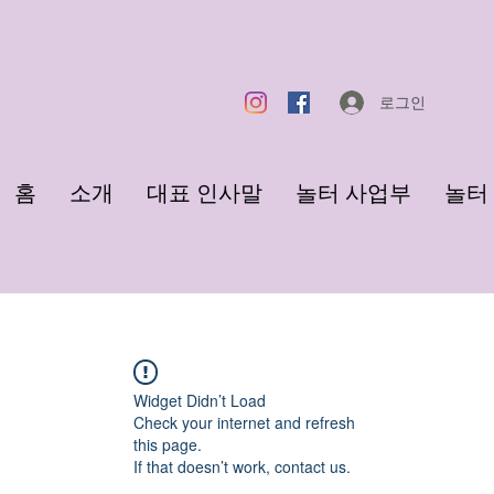
로그인
홈
소개
대표 인사말
놀터 사업부
놀터 F
Widget Didn’t Load
Check your internet and refresh
this page.
If that doesn’t work, contact us.