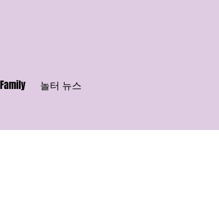
amily
놀터 뉴스