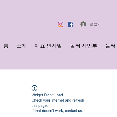
로그인
홈
소개
대표 인사말
놀터 사업부
놀터 F
Widget Didn’t Load
Check your internet and refresh
this page.
If that doesn’t work, contact us.