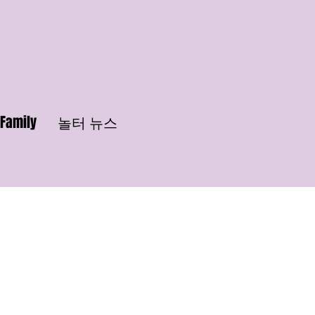
amily
놀터 뉴스