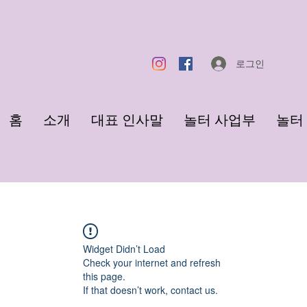
로그인
홈
소개
대표 인사말
놀터 사업부
놀터 F
Widget Didn’t Load
Check your internet and refresh
this page.
If that doesn’t work, contact us.