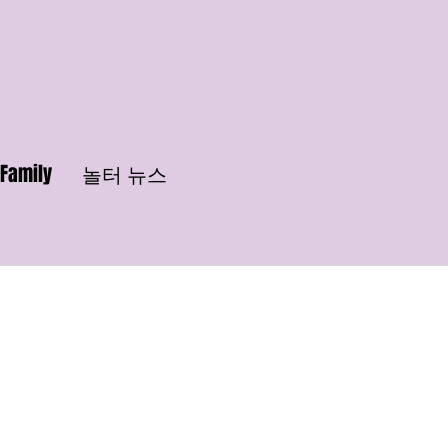
amily
놀터 뉴스